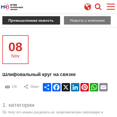
Промышленная новость
Новость о компании
08
Nov
Шлифовальный круг на связке
Share
Facebook
X
LinkedIn
Pinterest
WhatsApp
Email
118
Share:
1. категории
По типу его можно разделить на: неорганические связующие и