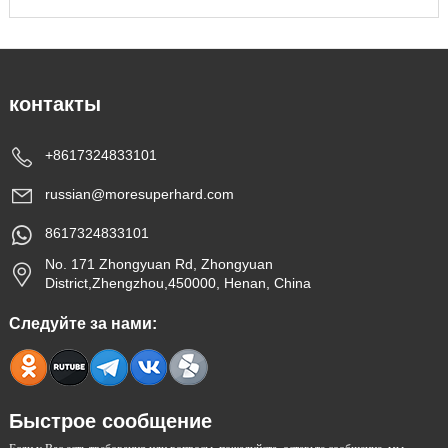
контакты
+8617324833101
russian@moresuperhard.com
8617324833101
No. 171 Zhongyuan Rd, Zhongyuan
District,Zhengzhou,450000, Henan, China
Следуйте за нами:
Быстрое сообщение