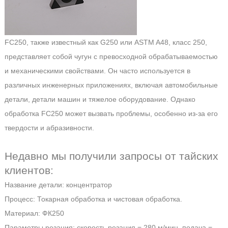
FC250, также известный как G250 или ASTM A48, класс 250,
представляет собой чугун с превосходной обрабатываемостью
и механическими свойствами. Он часто используется в
различных инженерных приложениях, включая автомобильные
детали, детали машин и тяжелое оборудование. Однако
обработка FC250 может вызвать проблемы, особенно из-за его
твердости и абразивности.
Недавно мы получили запросы от тайских
клиентов:
Название детали: концентратор
Процесс: Токарная обработка и чистовая обработка.
Материал: ФК250
Параметры резания: скорость резания = 280 м/мин, подача =