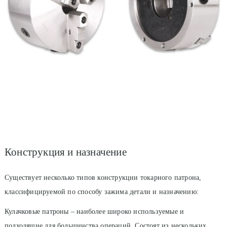
Конструкция и назначение
Существует несколько типов конструкции токарного патрона,
классифицируемой по способу зажима детали и назначению:
Кулачковые патроны – наиболее широко используемые и
подходящие для большинства операций. Состоят из нескольких