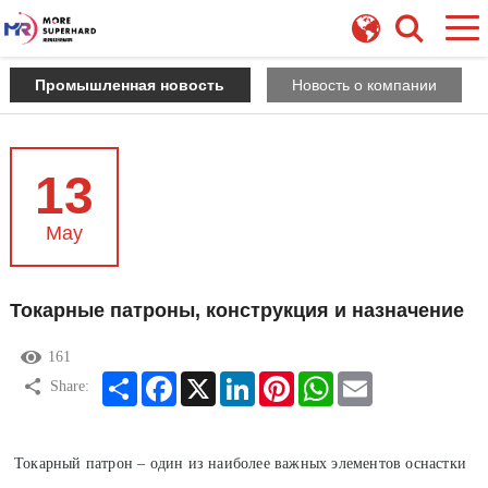
Промышленная новость
Новость о компании
13
May
Токарные патроны, конструкция и назначение
161
Share
Facebook
X
LinkedIn
Pinterest
WhatsApp
Email
Share:
Токарный патрон – один из наиболее важных элементов оснастки