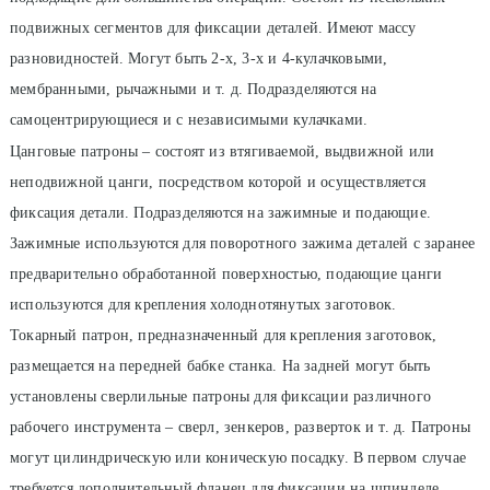
подвижных сегментов для фиксации деталей. Имеют массу
разновидностей. Могут быть 2-х, 3-х и 4-кулачковыми,
мембранными, рычажными и т. д. Подразделяются на
самоцентрирующиеся и с независимыми кулачками.
Цанговые патроны
– состоят из втягиваемой, выдвижной или
неподвижной цанги, посредством которой и осуществляется
фиксация детали. Подразделяются на зажимные и подающие.
Зажимные используются для поворотного зажима деталей с заранее
предварительно обработанной поверхностью, подающие цанги
используются для крепления холоднотянутых заготовок.
Токарный патрон, предназначенный для крепления заготовок,
размещается на передней бабке станка. На задней могут быть
установлены сверлильные патроны для фиксации различного
рабочего инструмента – сверл, зенкеров, разверток и т. д. Патроны
могут цилиндрическую или коническую посадку. В первом случае
требуется дополнительный фланец для фиксации на шпинделе,