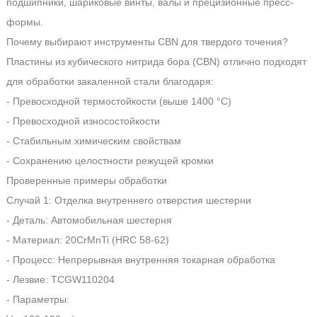
подшипники, шариковые винты, валы и прецизионные пресс-
формы.
Почему выбирают инструменты CBN для твердого точения?
Пластины из кубического нитрида бора (CBN) отлично подходят
для обработки закаленной стали благодаря:
- Превосходной термостойкости (выше 1400 °C)
- Превосходной износостойкости
- Стабильным химическим свойствам
- Сохранению целостности режущей кромки
Проверенные примеры обработки
Случай 1: Отделка внутреннего отверстия шестерни
- Деталь: Автомобильная шестерня
- Материал: 20CrMnTi (HRC 58-62)
- Процесс: Непрерывная внутренняя токарная обработка
- Лезвие: TCGW110204
- Параметры: