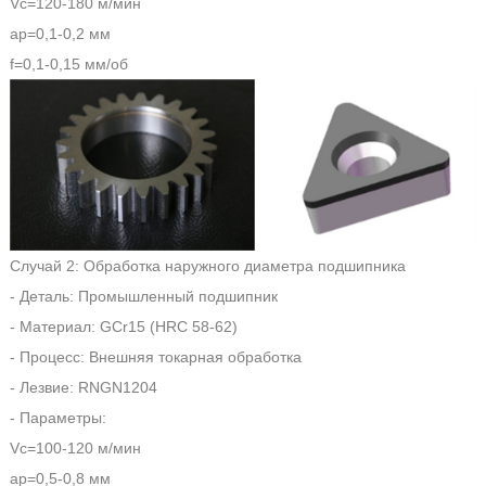
Vc=120-180 м/мин
ap=0,1-0,2 мм
f=0,1-0,15 мм/об
Случай 2: Обработка наружного диаметра подшипника
- Деталь: Промышленный подшипник
- Материал: GCr15 (HRC 58-62)
- Процесс: Внешняя токарная обработка
- Лезвие: RNGN1204
- Параметры:
Vc=100-120 м/мин
ap=0,5-0,8 мм