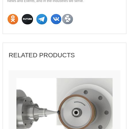
News and Events, and in the industries we serve.
RELATED PRODUCTS