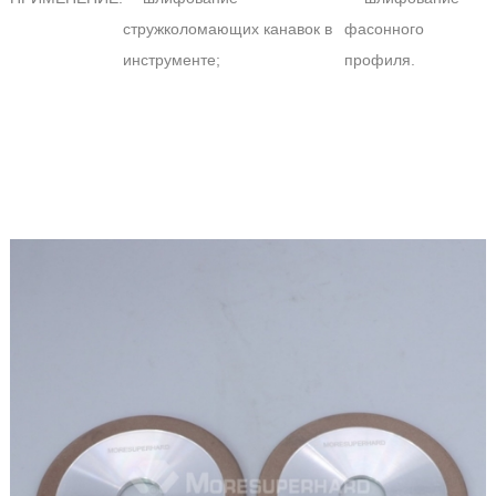
стружколомающих канавок в
фасонного
инструменте;
профиля.