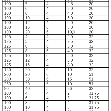
100
5
4
2,5
20
100
6
4
3,0
20
100
8
4
4,0
20
100
10
4
5,0
20
100
12
4
6,0
20
100
16
6
8,0
20
100
20
6
10,0
20
125
4
4
2,0
32
125
5
4
2,5
32
125
6
6
3,0
32
125
8
6
4,0
32
125
10
6
5,0
32
125
12
4
6,0
32
125
16
4
8,0
32
150
20
6
10
32
200
20
6
10
51
200
30
6
15
51
250
20
6
10
51
80
40
5
26
32
100
4
4
2
31,75
100
6
4
3
31,75
100
8
4
4
31,75
100
10
4
5
31,75