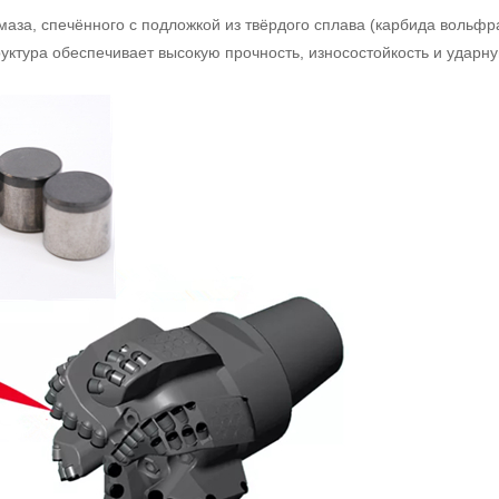
маза, спечённого с подложкой из твёрдого сплава (карбида вольфр
руктура обеспечивает высокую прочность, износостойкость и ударн