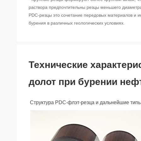
раствора предпочтительны резцы меньшего диаметр
PDC-резцы это сочетание передовых материалов и
бурения в различных геологических условиях.
Технические характер
долот при бурении неф
Структура PDC-флэт-резца и дальнейшие тип