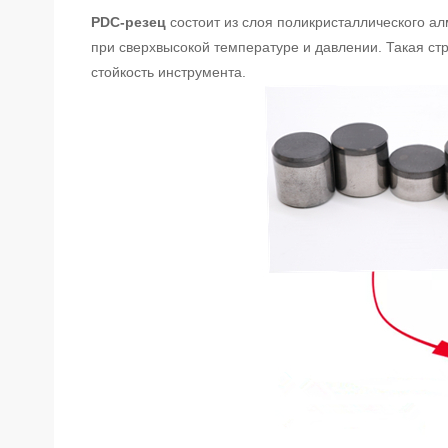
PDC-резец
состоит из слоя поликристаллического ал
при сверхвысокой температуре и давлении. Такая ст
стойкость инструмента.