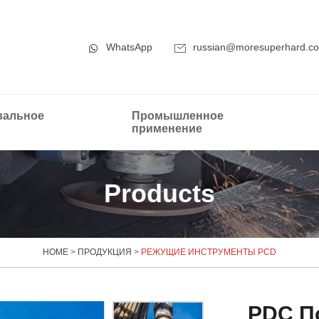
WhatsApp
russian@moresuperhard.c
альное
Промышленное
применение
Products
HOME
>
ПРОДУКЦИЯ
>
РЕЖУЩИЕ ИНСТРУМЕНТЫ PCD
PDC П