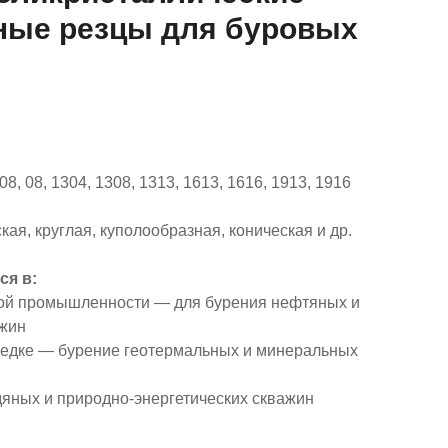
ные резцы для буровых
608, 08, 1304, 1308, 1313, 1613, 1616, 1913, 1916
ая, круглая, куполообразная, коническая и др.
ся в:
вой промышленности — для бурения нефтяных и
ажин
ведке — бурение геотермальных и минеральных
дяных и природно-энергетических скважин