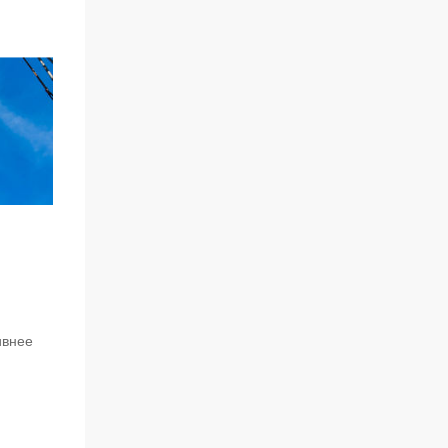
ивнее