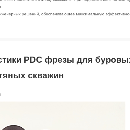
а.
 инженерных решений, обеспечивающее максимальную эффективно
истики PDC фрезы для буровы
тяных скважин
ы