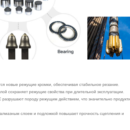
тся новые режущие кромки, обеспечивая стабильное резание.
слой сохраняет режущие свойства при длительной эксплуатации.
 разрушают породу режущим действием, что значительно продукт
 алмазным слоем и подложкой повышает прочность сцепления и