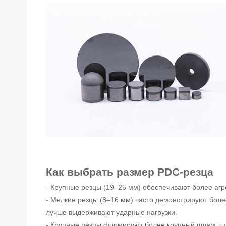
Как выбрать размер PDC-резца
- Крупные резцы (19–25 мм) обеспечивают более агр
- Мелкие резцы (8–16 мм) часто демонстрируют более
лучше выдерживают ударные нагрузки.
- Крупные резцы формируют более крупный шлам, что