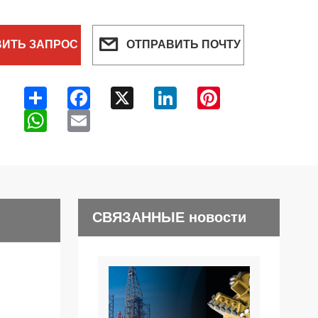
ВИТЬ ЗАПРОС
ОТПРАВИТЬ ПОЧТУ
Share
Facebook
X
LinkedIn
Pinterest
WhatsApp
Email
СВЯЗАННЫЕ новости