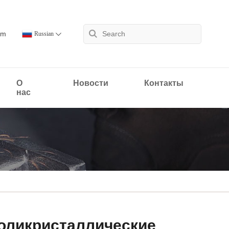
om
Russian
О
Новости
Контакты
нас
оликристаллические