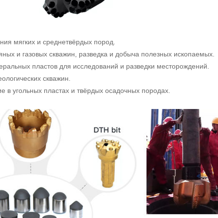
ния мягких и среднетвёрдых пород.
ых и газовых скважин, разведка и добыча полезных ископаемых.
ральных пластов для исследований и разведки месторождений.
ологических скважин.
 в угольных пластах и твёрдых осадочных породах.