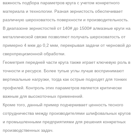
важность подбора параметров круга с учетом конкретного
материала и технологии. Разная зернистость обеспечивает
различную шероховатость поверхности и производительность.
В диапазоне зернистостей от 140# до 1500# алмазные круги на
металлической связке позволяют получать шероховатость от
примерно 4 мкм до 0,2 мкм, перекрывая задачи от черновой до
сверхпрецизионной обработки.
Геометрия передней части круга также играет ключевую роль в
точности и ресурсе. Более тупые углы лучше воспринимают
вертикальные нагрузки, тогда как острые подходят для тонких
профилей. Контроль этих параметров является критически
важным для высокоточных применений.
Кроме того, данный пример подчеркивает ценность тесного
сотрудничества между производителями шлифовальных кругов
и промышленными предприятиями для решения конкретных
производственных задач.