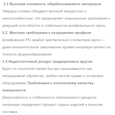
1.1 Высокая сложность обрабатываемого материала
Твердые сплавы обладают высокой твердостью и
износостойкостью, что предъявляет повышенные требования к
режущей способности и стабильности шлифовального круга.
1.2 Жесткие требования к сохранению профиля
Шлифование PG крайне чувствительно к геометрии круга —
даже незначительное заваливание кромки напрямую влияет на
точность формообразования.
1.3 Недостаточный ресурс традиционных кругов
Круги на смоляной связке быстро изнашиваются при
непрерывной обработке, требуя частой правки и остановок
оборудования.
Требования к оптическому качеству
поверхности
Шероховатость и стабильность повторяемого процесса
напрямую определяют процент годных изделий и качество
поставок.