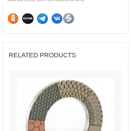
News and Events, and in the industries we serve.
RELATED PRODUCTS