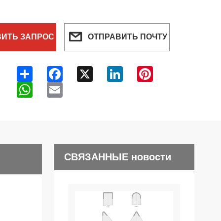
ВИТЬ ЗАПРОС
ОТПРАВИТЬ ПОЧТУ
Share
Facebook
X
LinkedIn
Pinterest
WhatsApp
Email
СВЯЗАННЫЕ новости