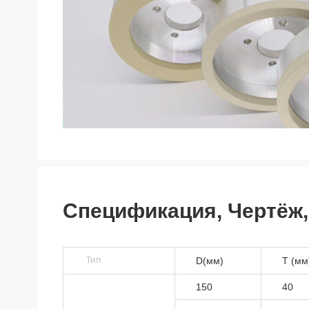
Спецификация, Чертёж,
Тип
D(мм)
T (мм
150
40