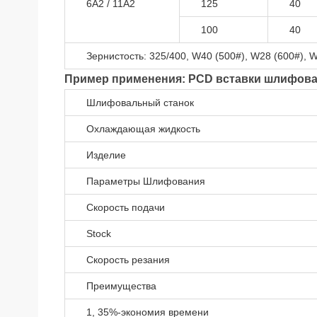
6A2 / 11A2
125
40
100
40
Зернистость: 325/400, W40 (500#), W28 (600#), 
Пример применения: PCD вставки шлифов
Шлифовальный станок
Охлаждающая жидкость
Изделие
Параметры Шлифования
Скорость подачи
Stock
Cкорость резания
Преимущества
1, 35%-экономия времени