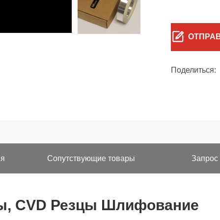
ОТПРА
Поделиться:
ия
Сопутствующие товары
Запрос
ы, CVD Резцы Шлифование