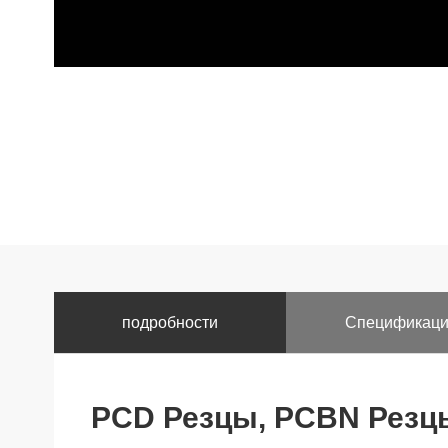
подробности
Спецификац
PCD Резцы, PCBN Резц