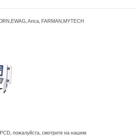
BORN,EWAG, Anca, FARMAN,MYTECH
CD, пожалуйста, смотрите на нашем