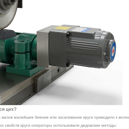
ся цех?
валов малейшее биение или засаливание круга приводило к волн
х свойств круга операторы использовали дедовские методы: