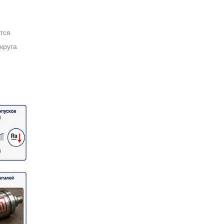
тся
круга