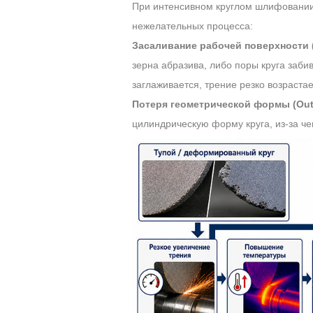
При интенсивном круглом шлифовании (C
нежелательных процесса:
Засаливание рабочей поверхности (
зерна абразива, либо поры круга заби
заглаживается, трение резко возрастае
Потеря геометрической формы (Out-
цилиндрическую форму круга, из-за че