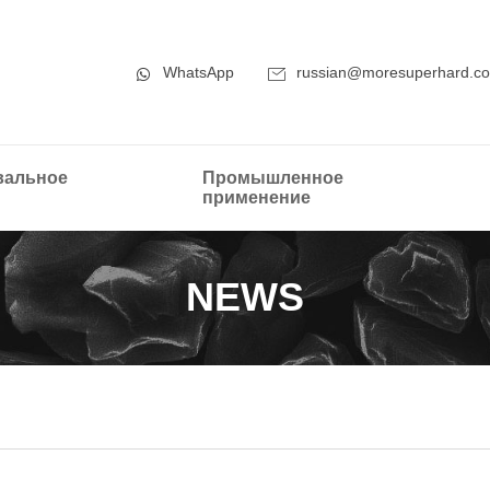
WhatsApp
russian@moresuperhard.c
альное
Промышленное
применение
NEWS