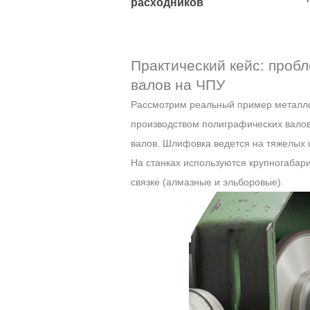
расходников
Практический кейс: про
валов на ЧПУ
Рассмотрим реальный пример металло
производством полиграфических валов (
валов. Шлифовка ведется на тяжелых 
На станках используются крупногаба
связке (алмазные и эльборовые).