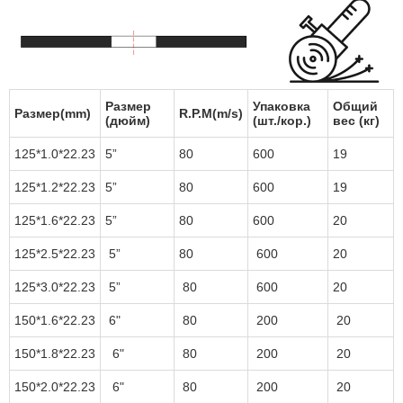
Размер
Упаковка
Общий
Размер(mm)
R.P.M(m/s)
(дюйм)
(шт./кор.)
вес (кг)
125*1.0*22.23
5”
80
600
19
125*1.2*22.23
5”
80
600
19
125*1.6*22.23
5”
80
600
20
125*2.5*22.23
5”
80
600
20
125*3.0*22.23
5”
80
600
20
150*1.6*22.23
6"
80
200
20
150*1.8*22.23
6"
80
200
20
150*2.0*22.23
6"
80
200
20