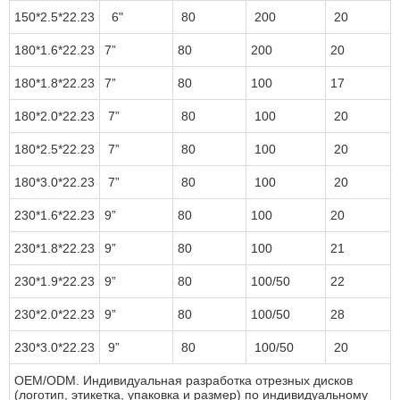
150*2.5*22.23
6"
80
200
20
180*1.6*22.23
7”
80
200
20
180*1.8*22.23
7”
80
100
17
180*2.0*22.23
7”
80
100
20
180*2.5*22.23
7”
80
100
20
180*3.0*22.23
7”
80
100
20
230*1.6*22.23
9”
80
100
20
230*1.8*22.23
9”
80
100
21
230*1.9*22.23
9”
80
100/50
22
230*2.0*22.23
9”
80
100/50
28
230*3.0*22.23
9”
80
100/50
20
OEM/ODM. Индивидуальная разработка отрезных дисков
(логотип, этикетка, упаковка и размер) по индивидуальному