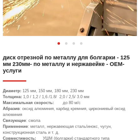
диск отрезной по металлу для болгарки - 125
мм 230мм- по металлу и нержавейке - OEM-
услуги
Диаметр:
125 мм, 150 мм, 180 мм, 230 мм
Толщина:
1,0 / 1,2 / 1,6 /1.8/ 2,0 / 2,5/ 3.0 мм
Максимальная скорость:
до 80 м/с
Абразив
: оксид алюминия, карбид кремния, циркониевый оксид
алюминия
Связующее
: смола
Применение
: металл, нержавеющая сталь/инокс, чугун,
конструкционная сталь и т. д.
Совместимость:
УШМ (болгарки) стандартного типа