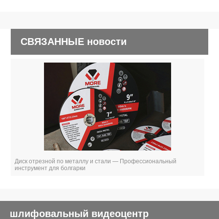
СВЯЗАННЫЕ новости
Диск отрезной по металлу и стали — Профессиональный
инструмент для болгарки
шлифовальный видеоцентр