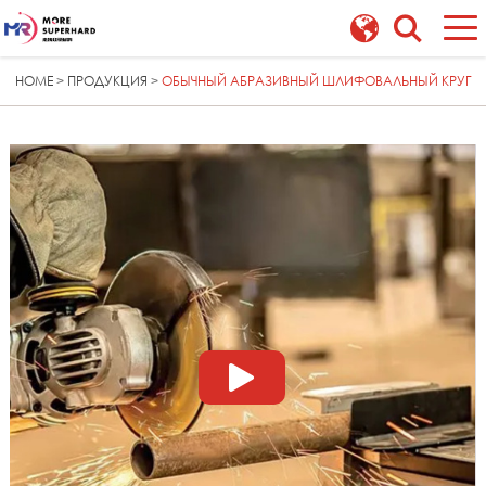
HOME
ПРОДУКЦИЯ
ОБЫЧНЫЙ АБРАЗИВНЫЙ ШЛИФОВАЛЬНЫЙ КРУГ
>
>