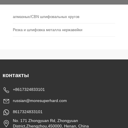
алмазных/CBN шлифовальных кругов
Резка и шлифовка металла нержавейки
контакты
+8617324833101
russian@moresuperhard.com
8617324833101
No. 171 Zhongyuan Rd, Zhongyuan
District,Zhengzhou,450000, Henan, China