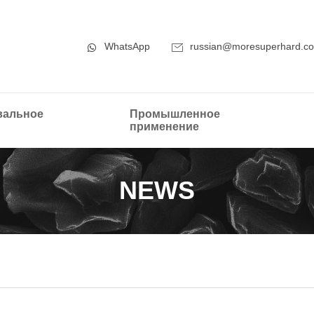
WhatsApp
russian@moresuperhard.c
альное
Промышленное
применение
NEWS