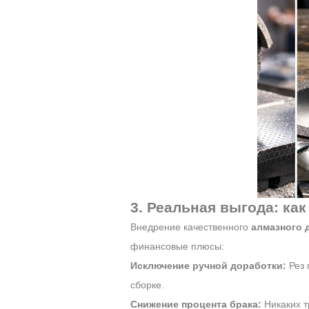
3. Реальная выгода: ка
Внедрение качественного
алмазного 
финансовые плюсы:
Исключение ручной доработки:
Рез 
сборке.
Снижение процента брака:
Никаких т