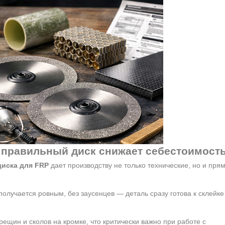
к правильный диск снижает себестоимост
диска для FRP
дает производству не только технические, но и пря
получается ровным, без заусенцев — деталь сразу готова к склейке
рещин и сколов на кромке, что критически важно при работе с