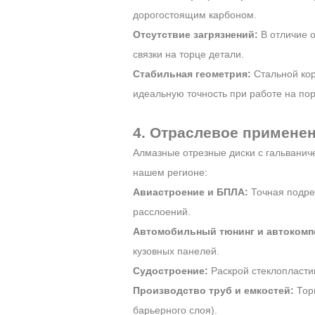
дорогостоящим карбоном.
Отсутствие загрязнений:
В отличие о
связки на торце детали.
Стабильная геометрия:
Стальной кор
идеальную точность при работе на по
4. Отраслевое применен
Алмазные отрезные диски с гальванич
нашем регионе:
Авиастроение и БПЛА:
Точная подрез
расслоений.
Автомобильный тюнинг и автокомп
кузовных панелей.
Судостроение:
Раскрой стеклопластик
Производство труб и емкостей:
Торц
барьерного слоя).