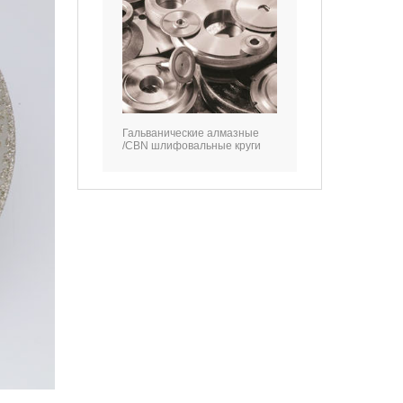
Гальванические алмазные
/CBN шлифовальные круги