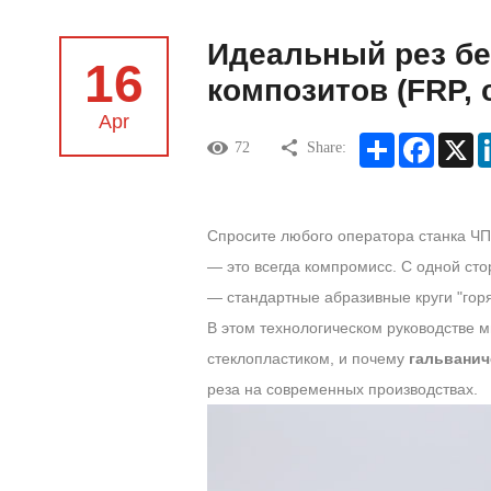
Идеальный рез бе
16
композитов (FRP, 
Apr
Share
Facebook
X
72
Share:
Спросите любого оператора станка ЧП
— это всегда компромисс. С одной ст
— стандартные абразивные круги "горят
В этом технологическом руководстве 
стеклопластиком, и почему
гальванич
реза на современных производствах.