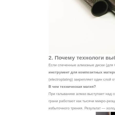
2. Почему технологи в
Если спеченные алмазные диски (для б
инструмент для композитных мате
(electroplating) закрепляет один слой
В чем техническая магия?
При гальванике алмаз выступает над с
грани работают как тысячи микро-рез
избыточного трения. Результат — холо