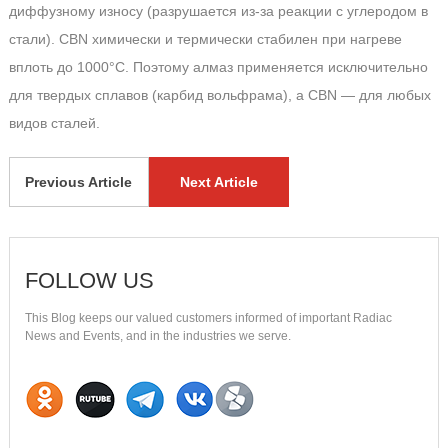
диффузному износу (разрушается из-за реакции с углеродом в
стали). CBN химически и термически стабилен при нагреве
вплоть до 1000°C. Поэтому алмаз применяется исключительно
для твердых сплавов (карбид вольфрама), а CBN — для любых
видов сталей.
Previous Article
Next Article
FOLLOW US
This Blog keeps our valued customers informed of important Radiac
News and Events, and in the industries we serve.