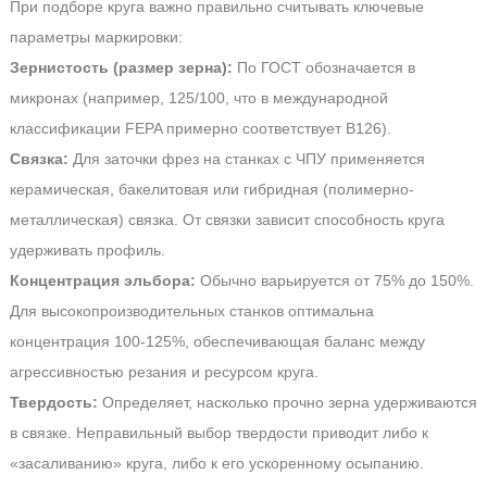
При подборе круга важно правильно считывать ключевые
параметры маркировки:
Зернистость (размер зерна):
По ГОСТ обозначается в
микронах (например, 125/100, что в международной
классификации FEPA примерно соответствует B126).
Связка:
Для заточки фрез на станках с ЧПУ применяется
керамическая, бакелитовая или гибридная (полимерно-
металлическая) связка. От связки зависит способность круга
удерживать профиль.
Концентрация эльбора:
Обычно варьируется от 75% до 150%.
Для высокопроизводительных станков оптимальна
концентрация 100-125%, обеспечивающая баланс между
агрессивностью резания и ресурсом круга.
Твердость:
Определяет, насколько прочно зерна удерживаются
в связке. Неправильный выбор твердости приводит либо к
«засаливанию» круга, либо к его ускоренному осыпанию.