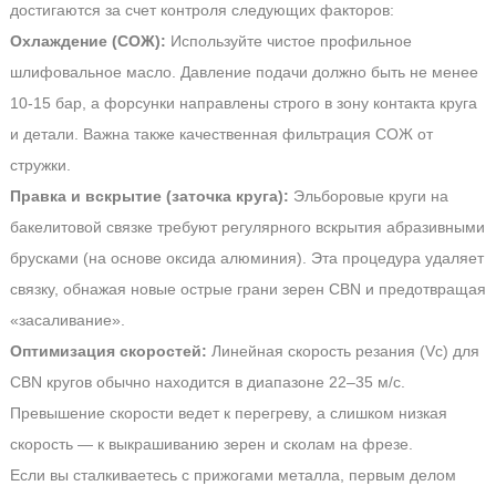
достигаются за счет контроля следующих факторов:
Охлаждение (СОЖ):
Используйте чистое профильное
шлифовальное масло. Давление подачи должно быть не менее
10-15 бар, а форсунки направлены строго в зону контакта круга
и детали. Важна также качественная фильтрация СОЖ от
стружки.
Правка и вскрытие (заточка круга):
Эльборовые круги на
бакелитовой связке требуют регулярного вскрытия абразивными
брусками (на основе оксида алюминия). Эта процедура удаляет
связку, обнажая новые острые грани зерен CBN и предотвращая
«засаливание».
Оптимизация скоростей:
Линейная скорость резания (Vc) для
CBN кругов обычно находится в диапазоне 22–35 м/с.
Превышение скорости ведет к перегреву, а слишком низкая
скорость — к выкрашиванию зерен и сколам на фрезе.
Если вы сталкиваетесь с прижогами металла, первым делом