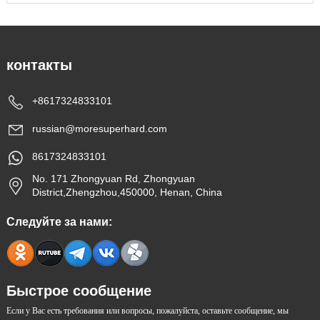
контакты
+8617324833101
russian@moresuperhard.com
8617324833101
No. 171 Zhongyuan Rd, Zhongyuan
District,Zhengzhou,450000, Henan, China
Следуйте за нами:
Быстрое сообщение
Если у Вас есть требования или вопросы, пожалуйста, оставьте сообщение, мы