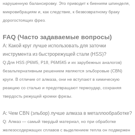
нарушенную балансировку. Это приводит к биениям шпинделя,
микровибрациям и, как следствие, к безвозвратному браку
дорогостоящих фрез.
FAQ (Часто задаваемые вопросы)
A: Какой круг лучше использовать для заточки
инструмента из быстрорежущей стали (HSS)?
Q:Для HSS (Р6М5, Р18, Р6М5К5 и их зарубежных аналогов)
безальтернативным решением являются эльборовые (CBN)
круги. В отличие от алмаза, они не вступают в химическую
реакцию со сталью и предотвращают термоудар, сохраняя
твердость режущей кромки фрезы.
A: Чем CBN (эльбор) лучше алмаза в металлообработке?
Q: Алмаз — самый твердый материал, но при обработке
железосодержащих сплавов с выделением тепла он подвержен