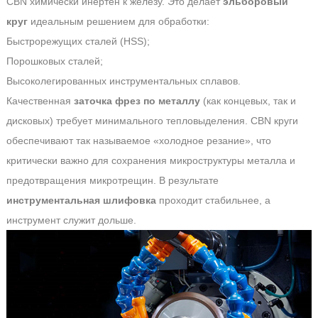
CBN химически инертен к железу. Это делает
эльборовый
круг
идеальным решением для обработки:
Быстрорежущих сталей (HSS);
Порошковых сталей;
Высоколегированных инструментальных сплавов.
Качественная
заточка фрез по металлу
(как концевых, так и
дисковых) требует минимального тепловыделения. CBN круги
обеспечивают так называемое «холодное резание», что
критически важно для сохранения микроструктуры металла и
предотвращения микротрещин. В результате
инструментальная шлифовка
проходит стабильнее, а
инструмент служит дольше.