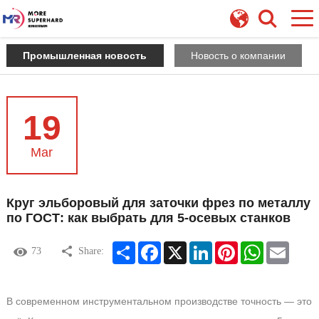
Промышленная новость
Новость о компании
19
Mar
Круг эльборовый для заточки фрез по металлу
по ГОСТ: как выбрать для 5-осевых станков
Share
Facebook
X
LinkedIn
Pinterest
WhatsApp
Email
73
Share:
В современном инструментальном производстве точность — это