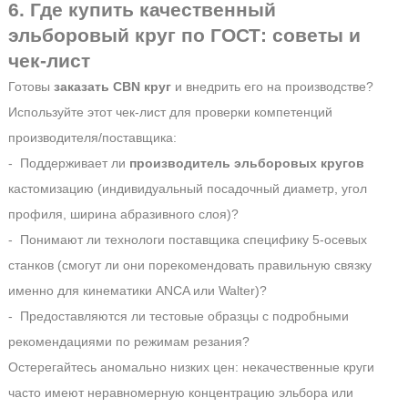
6. Где купить качественный
эльборовый круг по ГОСТ: советы и
чек-лист
Готовы
заказать CBN круг
и внедрить его на производстве?
Используйте этот чек-лист для проверки компетенций
производителя/поставщика:
- Поддерживает ли
производитель эльборовых кругов
кастомизацию (индивидуальный посадочный диаметр, угол
профиля, ширина абразивного слоя)?
- Понимают ли технологи поставщика специфику 5-осевых
станков (смогут ли они порекомендовать правильную связку
именно для кинематики ANCA или Walter)?
- Предоставляются ли тестовые образцы с подробными
рекомендациями по режимам резания?
Остерегайтесь аномально низких цен: некачественные круги
часто имеют неравномерную концентрацию эльбора или