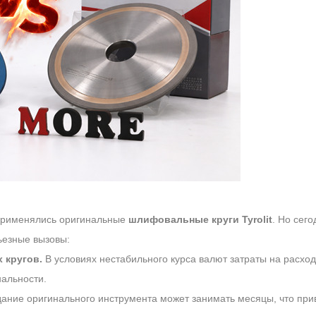
 применялись оригинальные
шлифовальные круги Tyrolit
. Но сего
ьезные вызовы:
 кругов.
В условиях нестабильного курса валют затраты на расхо
альности.
ние оригинального инструмента может занимать месяцы, что прив