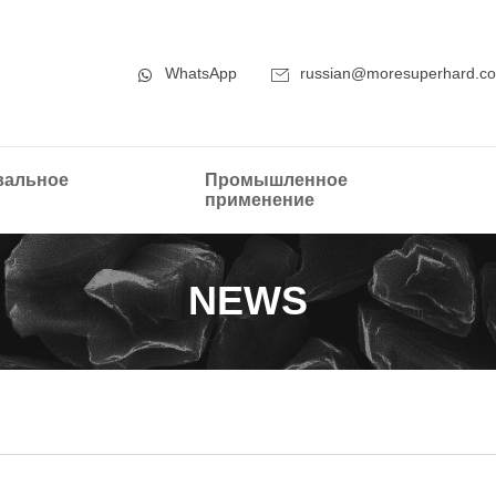
WhatsApp
russian@moresuperhard.c
альное
Промышленное
применение
NEWS