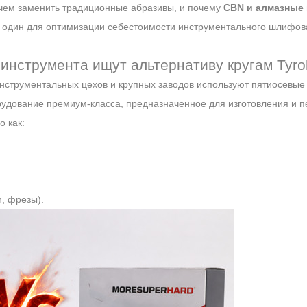
 чем заменить традиционные абразивы, и почему
CBN и алмазные 
 один для оптимизации себестоимости инструментального шлифов
инструмента ищут альтернативу кругам Tyrol
инструментальных цехов и крупных заводов используют пятиосевые
рудование премиум-класса, предназначенное для изготовления и п
о как:
, фрезы).