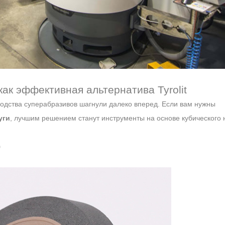
как эффективная альтернатива Tyrolit
одства суперабразивов шагнули далеко вперед. Если вам нужны
уги
, лучшим решением станут инструменты на основе кубического 
)