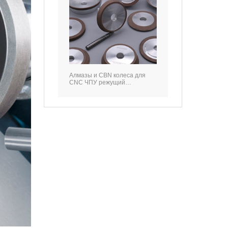
Алмазы и CBN колеса для
CNC ЧПУ режущий
инструмент