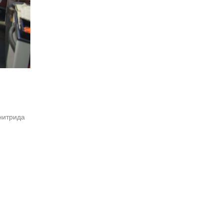
нитрида