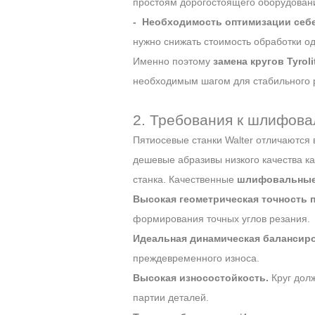
простоям дорогостоящего оборудован
- Необходимость оптимизации себ
нужно снижать стоимость обработки о
Именно поэтому
замена кругов Tyroli
необходимым шагом для стабильного р
2. Требования к шлифовал
Пятиосевые станки Walter отличаются 
дешевые абразивы низкого качества ка
станка. Качественные
шлифовальные к
Высокая геометрическая точность 
формирования точных углов резания.
Идеальная динамическая балансиро
преждевременного износа.
Высокая износостойкость.
Круг дол
партии деталей.