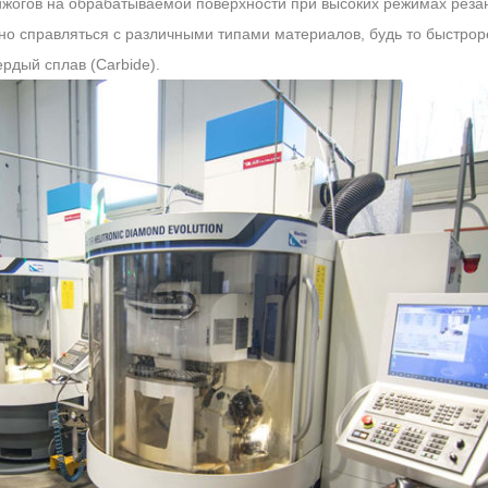
жогов на обрабатываемой поверхности при высоких режимах реза
но справляться с различными типами материалов, будь то быстро
рдый сплав (Carbide).