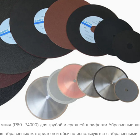
ремния (P80–P4000) для грубой и средней шлифовки.Абразивные ди
ля абразивных материалов и обычно используются с абразивными