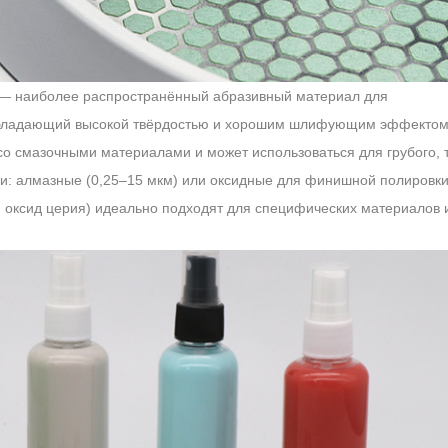
 — наиболее распространённый абразивный материал для
бладающий высокой твёрдостью и хорошим шлифующим эффектом
о смазочными материалами и может использоваться для грубого, 
и: алмазные (0,25–15 мкм) или оксидные для финишной полировки
 оксид церия) идеально подходят для специфических материалов 