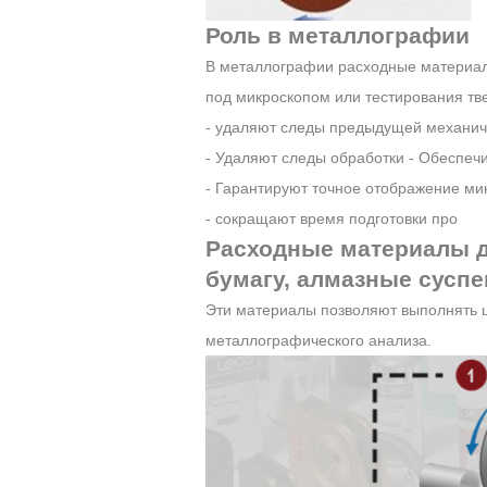
Роль в металлографии
В металлографии расходные материал
под микроскопом или тестирования тв
- удаляют следы предыдущей механич
- Удаляют следы обработки - Обеспеч
Полиуретановая (P
полировальная под
- Гарантируют точное отображение ми
- сокращают время подготовки про
Расходные материалы 
бумагу, алмазные сусп
Эти материалы позволяют выполнять ш
металлографического анализа.