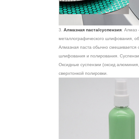
3.
Алмазная паста/суспензия
: Алмаз
металлографического шлифования, о
Алмазная паста обычно смешивается с
шлифования и полирования. Суспензи
Оксидные суспензии (оксид алюминия,
сверхтонкой полировки.