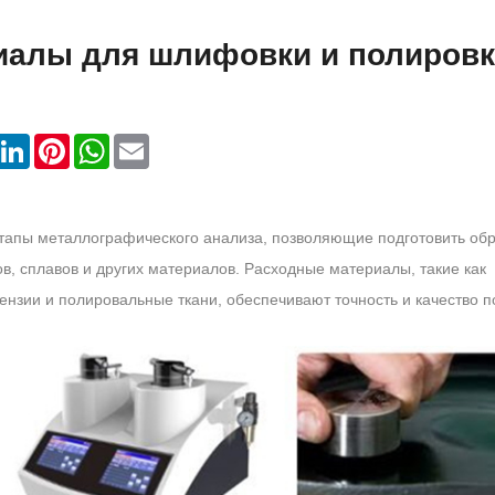
иалы для шлифовки и полировк
k
LinkedIn
Pinterest
WhatsApp
Email
апы металлографического анализа, позволяющие подготовить об
в, сплавов и других материалов. Расходные материалы, такие как
нзии и полировальные ткани, обеспечивают точность и качество п