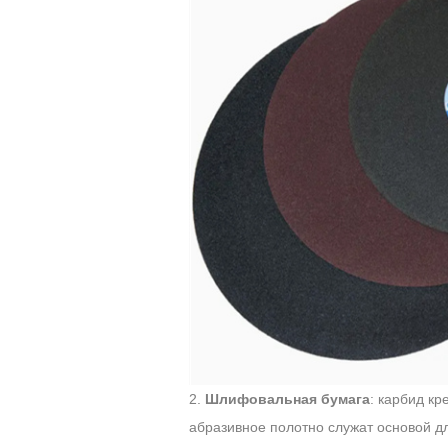
2.
Шлифовальная бумага
: карбид к
абразивное полотно служат основой д