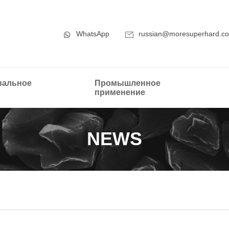
WhatsApp
russian@moresuperhard.c
альное
Промышленное
применение
NEWS