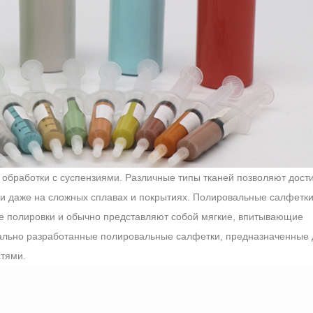
й обработки с суспензиями. Различные типы тканей позволяют дост
и даже на сложных сплавах и покрытиях. Полировальные салфетк
е полировки и обычно представляют собой мягкие, впитывающие
иально разработанные полировальные салфетки, предназначенные 
тями.